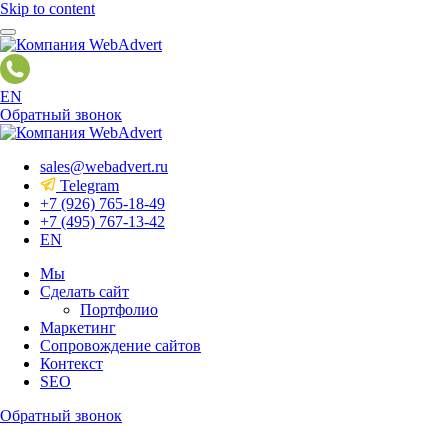
Skip to content
EN
Обратный звонок
sales@webadvert.ru
Telegram
+7 (926) 765-18-49
+7 (495) 767-13-42
EN
Мы
Сделать сайт
Портфолио
Маркетинг
Сопровождение сайтов
Контекст
SEO
Обратный звонок