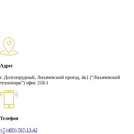
Адрес
г. Долгопрудный, Лихачевский проезд, 4к1 (“Лихачевский
технопарк”) офис 218-1
Телефон
+7 (495) 767-13-42